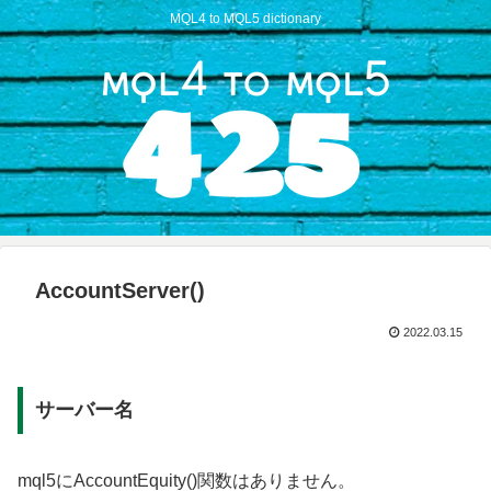
MQL4 to MQL5 dictionary
AccountServer()
2022.03.15
サーバー名
mql5にAccountEquity()関数はありません。