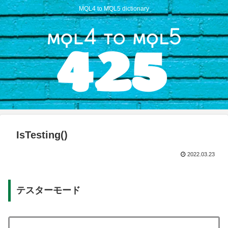
MQL4 to MQL5 dictionary
IsTesting()
2022.03.23
テスターモード