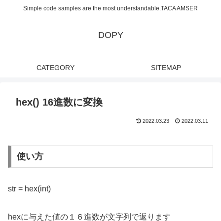
Simple code samples are the most understandable.TACA AMSER
DOPY
CATEGORY
SITEMAP
hex() 16進数に変換
2022.03.23
2022.03.11
使い方
str = hex(int)
hexに与えた値の１６進数が文字列で返ります