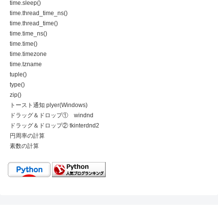
time.sleep()
time.thread_time_ns()
time.thread_time()
time.time_ns()
time.time()
time.timezone
time.tzname
tuple()
type()
zip()
トースト通知 plyer(Windows)
ドラッグ＆ドロップ① windnd
ドラッグ＆ドロップ② tkinterdnd2
円周率の計算
素数の計算