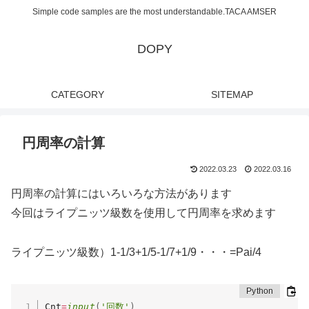
Simple code samples are the most understandable.TACA AMSER
DOPY
CATEGORY
SITEMAP
円周率の計算
2022.03.23
2022.03.16
円周率の計算にはいろいろな方法があります
今回はライプニッツ級数を使用して円周率を求めます
ライプニッツ級数）1-1/3+1/5-1/7+1/9・・・=Pai/4
Cnt
=
input
(
'回数'
)