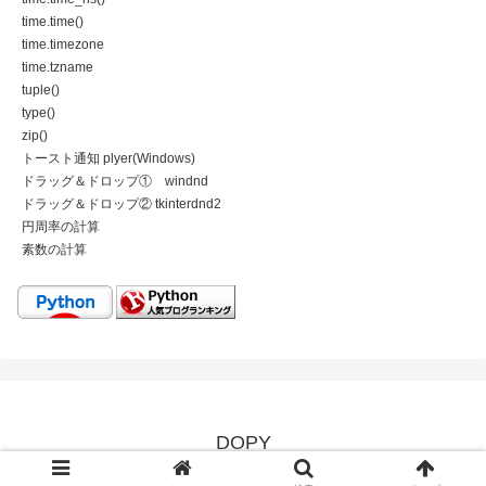
time.time()
time.timezone
time.tzname
tuple()
type()
zip()
トースト通知 plyer(Windows)
ドラッグ＆ドロップ① windnd
ドラッグ＆ドロップ② tkinterdnd2
円周率の計算
素数の計算
DOPY
Copyright © 2022 Taca / AMSER inc. All Rights Reserved.