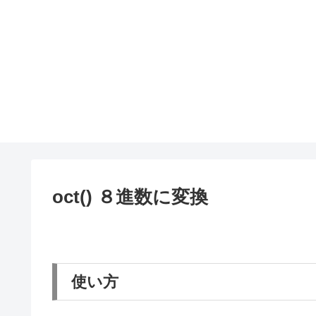
oct() ８進数に変換
使い方