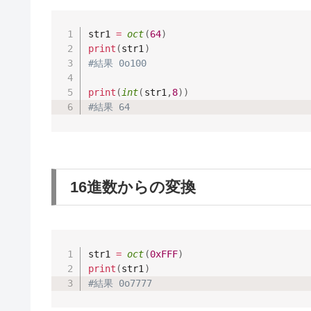
str1 
=
oct
(
64
)
print
(
str1
)
#結果 0o100
print
(
int
(
str1
,
8
)
)
#結果 64 
16進数からの変換
str1 
=
oct
(
0xFFF
)
print
(
str1
)
#結果 0o7777