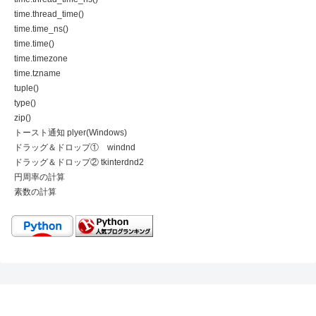
time.thread_time()
time.time_ns()
time.time()
time.timezone
time.tzname
tuple()
type()
zip()
トースト通知 plyer(Windows)
ドラッグ＆ドロップ① windnd
ドラッグ＆ドロップ② tkinterdnd2
円周率の計算
素数の計算