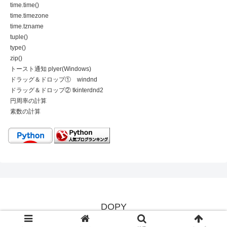
time.time()
time.timezone
time.tzname
tuple()
type()
zip()
トースト通知 plyer(Windows)
ドラッグ＆ドロップ① windnd
ドラッグ＆ドロップ② tkinterdnd2
円周率の計算
素数の計算
DOPY
Copyright © 2022 Taca / AMSER inc. All Rights Reserved.